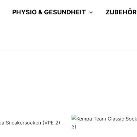
PHYSIO & GESUNDHEIT
ZUBEHÖR
Dieses
Produkt
weist
mehrere
Varianten
auf.